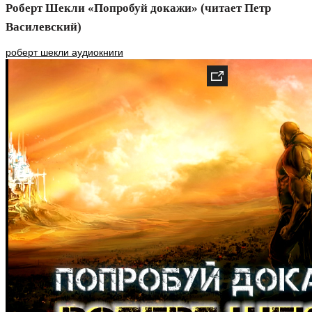
Роберт Шекли «Попробуй докажи» (читает Петр
Василевский)
роберт шекли аудиокниги