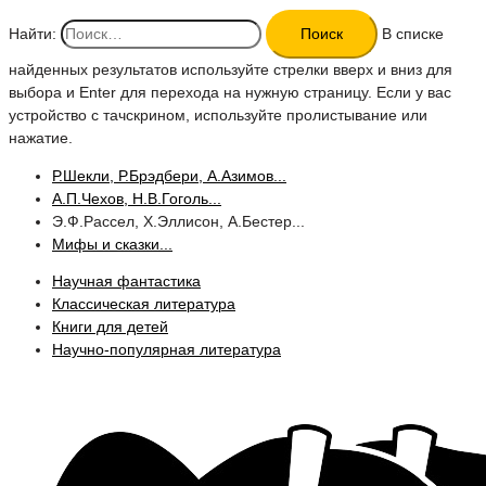
Найти:
В списке
найденных результатов используйте стрелки вверх и вниз для
выбора и Enter для перехода на нужную страницу. Если у вас
устройство с тачскрином, используйте пролистывание или
нажатие.
Р.Шекли, Р.Брэдбери, А.Азимов...
А.П.Чехов, Н.В.Гоголь...
Э.Ф.Рассел, Х.Эллисон, А.Бестер...
Мифы и сказки...
Научная фантастика
Классическая литература
Книги для детей
Научно-популярная литература