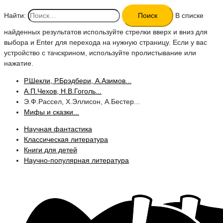
Найти:
В списке
найденных результатов используйте стрелки вверх и вниз для
выбора и Enter для перехода на нужную страницу. Если у вас
устройство с тачскрином, используйте пролистывание или
нажатие.
Р.Шекли, Р.Брэдбери, А.Азимов...
А.П.Чехов, Н.В.Гоголь...
Э.Ф.Рассел, Х.Эллисон, А.Бестер...
Мифы и сказки...
Научная фантастика
Классическая литература
Книги для детей
Научно-популярная литература